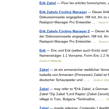
Erik Zabel
— Pour les articles homonymes, 
Erik Zabels Cycling Manager
— Dieser Artik
Diskussionsseite angegeben. Hilf mit, ihn zu
Radsport Manager Pro Entwickler …
Deutsch 
Erik Zabels Cycling Manager 2
— Dieser Art
der Diskussionsseite angegeben. Hilf mit, ih
Radsport Manager Pro Entwickler …
Deutsch 
Erik
— Eric und Erik (selten auch Erick) sind
Namensträger 1.1 Vorname, Form Eric 1.2 V
Deutsch Wikipedia
Zabel
— ist ein armenischer weiblicher Vorn
Isabella von Armenien (Prinzessin) Zabel ist
deutscher Schauspieler und… …
Deutsch Wiki
Zabel
— may refer to:*Erik Zabel, a German 
Zabel *Zip Zabel *Lord Raptor (Zabel Zarock)
village in Tran, Bulgaria *Terbinafine;… …
Wi
Zabel
— puede referirse: Contenido 1 Apellid